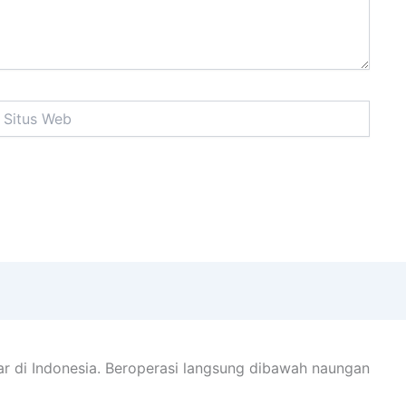
tus
eb
ar di Indonesia. Beroperasi langsung dibawah naungan