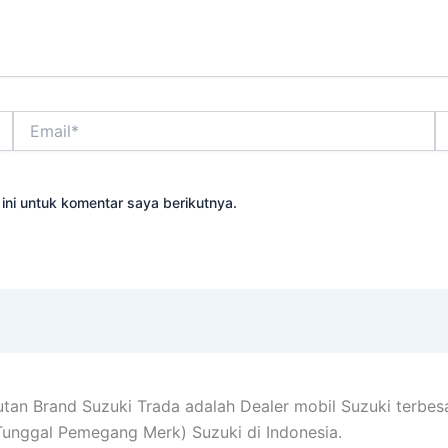
Email*
Si
W
ni untuk komentar saya berikutnya.
tan Brand Suzuki Trada adalah Dealer mobil Suzuki terbes
Tunggal Pemegang Merk) Suzuki di Indonesia.